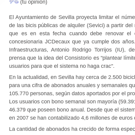
(tu opinión)
El Ayuntamiento de Sevilla proyecta limitar el nú
de las bicis públicas de alquiler (Sevici) a partir del
que es en esta fecha cuando debe renovar el c
concesionaria JCDecaux que ya cumple dos años.
Infraestructuras, Antonio Rodrigo Torrijos (IU), d
prensa que la idea del Consistorio es "plantear límit
usuarios para que el sistema no haga crac".
En la actualidad, en Sevilla hay cerca de 2.500 bicic
para una cifra de abonados anuales y semanales qu
105.770 personas, según datos aportados por el pro
Los usuarios con bono semanal son mayoría (59.391)
46.379 que poseen bono anual. Desde que el siste
en 2007 se han contabilizado 4,6 millones de euros d
La cantidad de abonados ha crecido de forma espec