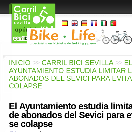
>
>
>
>
INICIO
CARRIL BICI SEVILLA
E
AYUNTAMIENTO ESTUDIA LIMITAR L
ABONADOS DEL SEVICI PARA EVIT
COLAPSE
El Ayuntamiento estudia limitar
de abonados del Sevici para e
se colapse