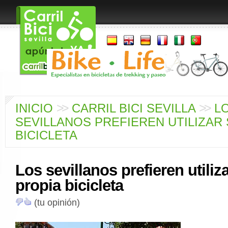
>
>
>
>
INICIO
CARRIL BICI SEVILLA
L
SEVILLANOS PREFIEREN UTILIZAR
BICICLETA
Los sevillanos prefieren utiliz
propia bicicleta
(tu opinión)