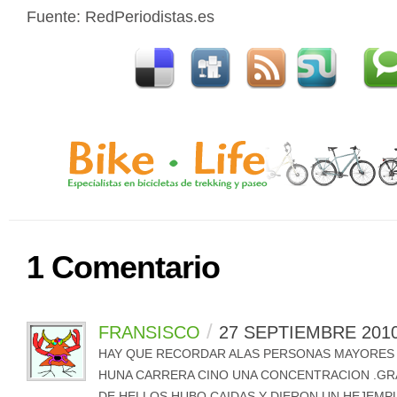
Fuente: RedPeriodistas.es
1 Comentario
/
FRANSISCO
27 SEPTIEMBRE 201
HAY QUE RECORDAR ALAS PERSONAS MAYORES
HUNA CARRERA CINO UNA CONCENTRACION .G
DE HELLOS HUBO CAIDAS Y DIERON UN HEJEMP