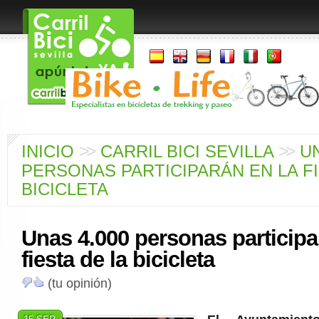
>
>
>
>
INICIO
CARRIL BICI SEVILLA
UN
PERSONAS PARTICIPARÁN EN LA FI
BICICLETA
Unas 4.000 personas participa
fiesta de la bicicleta
(tu opinión)