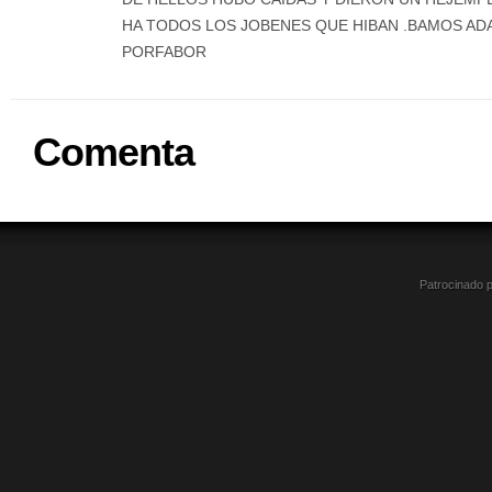
HA TODOS LOS JOBENES QUE HIBAN .BAMOS A
PORFABOR
Comenta
Patrocinado 